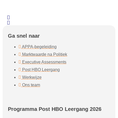
Ga snel naar
APPA-begeleiding
Marktwaarde na Politiek
Executive Assessments
Post HBO Leergang
Werkwijze
Ons team
Programma Post HBO Leergang 2026