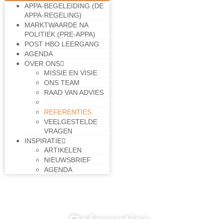
APPA-BEGELEIDING (DE
APPA-REGELING)
MARKTWAARDE NA
POLITIEK (PRE-APPA)
POST HBO LEERGANG
AGENDA
OVER ONS
MISSIE EN VISIE
ONS TEAM
RAAD VAN ADVIES
WERKWIJZE
REFERENTIES
VEELGESTELDE
VRAGEN
INSPIRATIE
ARTIKELEN
NIEUWSBRIEF
AGENDA