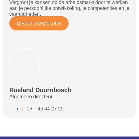
Vergroot je kansen op de arbeidsmarkt door te werken
aan je persoonlijke ontwikkeling, je competenties en je
vaardigheden.
DIRECT AANMELDEN
Roeland Doornbosch
Algemeen directeur
06 – 46 44 27 29