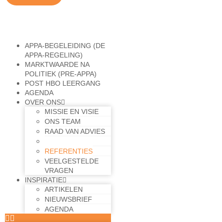
APPA-BEGELEIDING (DE
APPA-REGELING)
MARKTWAARDE NA
POLITIEK (PRE-APPA)
POST HBO LEERGANG
AGENDA
OVER ONS
MISSIE EN VISIE
ONS TEAM
RAAD VAN ADVIES
WERKWIJZE
REFERENTIES
VEELGESTELDE
VRAGEN
INSPIRATIE
ARTIKELEN
NIEUWSBRIEF
AGENDA