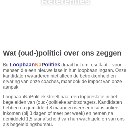
Referenties
Wat (oud-)politici over ons zeggen
Loopbaan
Na
Politiek
Bij
draait het om resultaat – voor
mensen die een nieuwe fase in hun loopbaan ingaan. Onze
kandidaten waarderen niet alleen de betrokkenheid en
ervaring van onze coaches, maar ook de impact van onze
aanpak.
LoopbaanNaPolitiek streeft naar een topprestatie in het
begeleiden van (oud-)politieke ambtsdragers. Kandidaten
hebben na gemiddeld 8 maanden weer een substantieel
inkomen (bij 3 dagen of meer per week) en nemen na
gemiddeld 1,5 jaar afscheid van hun wachtgeld én van ons
als begeleidingsbureau.