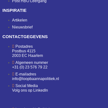
Post HBO Leergang
INSPIRATIE
Artikelen
Nieuwsbrief
CONTACTGEGEVENS
Postadres
Postbus 4115
2003 EC Haarlem
Algemeen nummer
+31 (0) 23 576 79 22
E-mailadres
info@loopbaannapolitiek.nl
Social Media
Volg ons op LinkedIn